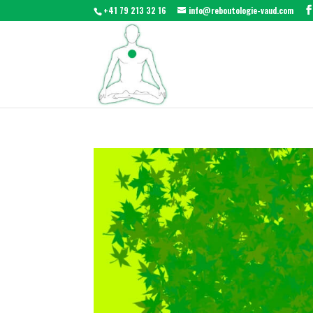
+41 79 213 32 16
info@reboutologie-vaud.com