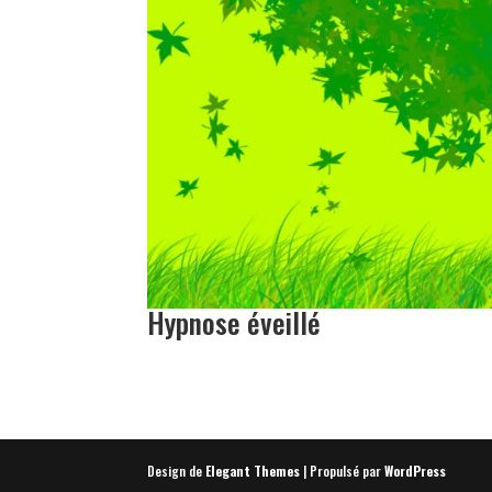
Hypnose éveillé
Design de
Elegant Themes
| Propulsé par
WordPress